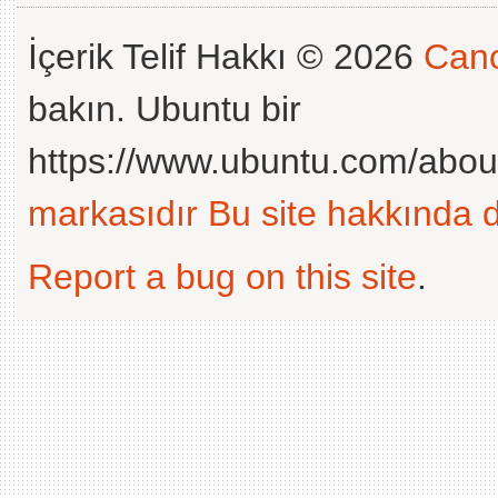
İçerik Telif Hakkı © 2026
Cano
bakın. Ubuntu bir
https://www.ubuntu.com/abou
markasıdır
Bu site hakkında d
Report a bug on this site
.