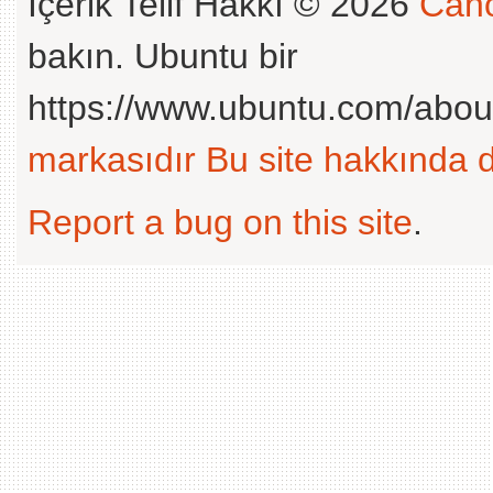
İçerik Telif Hakkı © 2026
Cano
bakın. Ubuntu bir
https://www.ubuntu.com/abou
markasıdır
Bu site hakkında d
Report a bug on this site
.