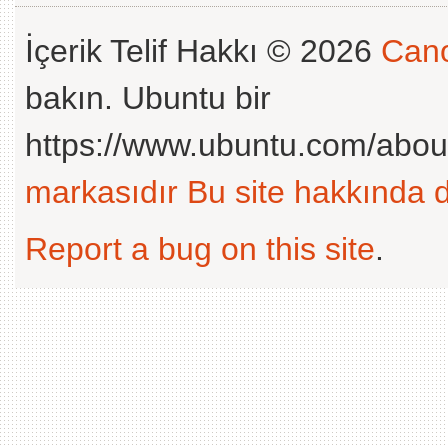
İçerik Telif Hakkı © 2026
Cano
bakın. Ubuntu bir
https://www.ubuntu.com/abou
markasıdır
Bu site hakkında d
Report a bug on this site
.