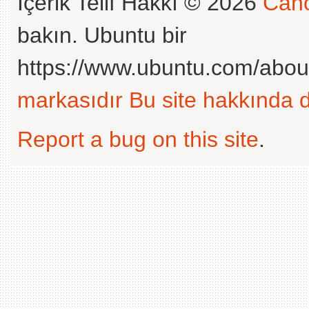
İçerik Telif Hakkı © 2026
Cano
bakın. Ubuntu bir
https://www.ubuntu.com/abou
markasıdır
Bu site hakkında d
Report a bug on this site
.