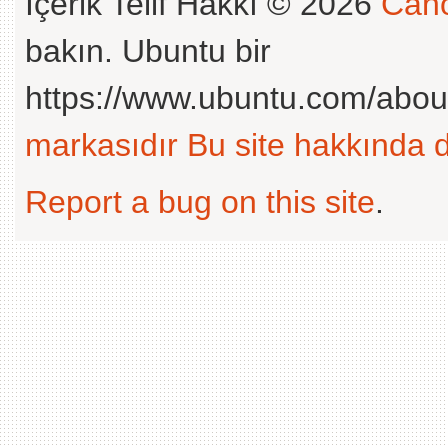
İçerik Telif Hakkı © 2026
Cano
bakın. Ubuntu bir
https://www.ubuntu.com/abou
markasıdır
Bu site hakkında d
Report a bug on this site
.