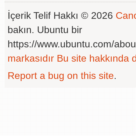
İçerik Telif Hakkı © 2026
Cano
bakın. Ubuntu bir
https://www.ubuntu.com/abou
markasıdır
Bu site hakkında d
Report a bug on this site
.