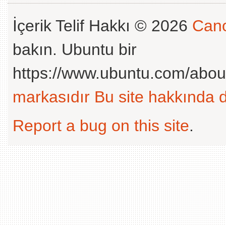
İçerik Telif Hakkı © 2026
Cano
bakın. Ubuntu bir
https://www.ubuntu.com/abou
markasıdır
Bu site hakkında d
Report a bug on this site
.