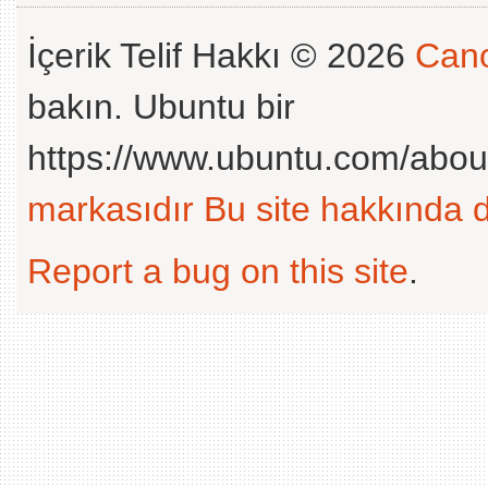
İçerik Telif Hakkı © 2026
Cano
bakın. Ubuntu bir
https://www.ubuntu.com/abou
markasıdır
Bu site hakkında d
Report a bug on this site
.