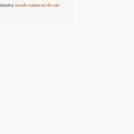
arkpolicy
tescilli markasıdır
Bu site