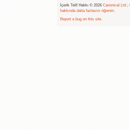
İçerik Telif Hakkı © 2026
Canonical Ltd.
;
hakkında daha fazlasını öğrenin
.
Report a bug on this site
.