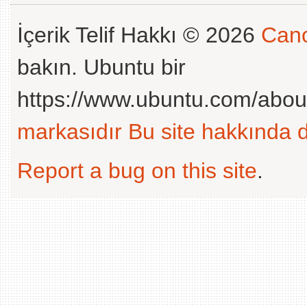
İçerik Telif Hakkı © 2026
Cano
bakın. Ubuntu bir
https://www.ubuntu.com/abou
markasıdır
Bu site hakkında d
Report a bug on this site
.