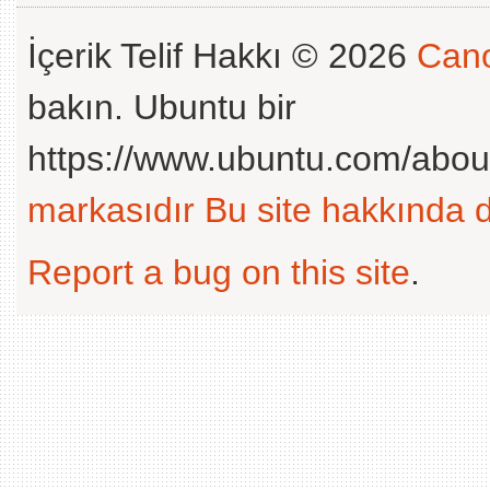
İçerik Telif Hakkı © 2026
Cano
bakın. Ubuntu bir
https://www.ubuntu.com/abou
markasıdır
Bu site hakkında d
Report a bug on this site
.