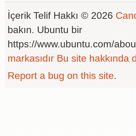
İçerik Telif Hakkı © 2026
Cano
bakın. Ubuntu bir
https://www.ubuntu.com/abou
markasıdır
Bu site hakkında d
Report a bug on this site
.