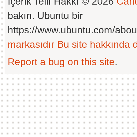
İçerik Telif Hakkı © 2026
Cano
bakın. Ubuntu bir
https://www.ubuntu.com/abou
markasıdır
Bu site hakkında d
Report a bug on this site
.