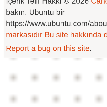
İçerik Telif Hakkı © 2026
Cano
bakın. Ubuntu bir
https://www.ubuntu.com/abou
markasıdır
Bu site hakkında d
Report a bug on this site
.