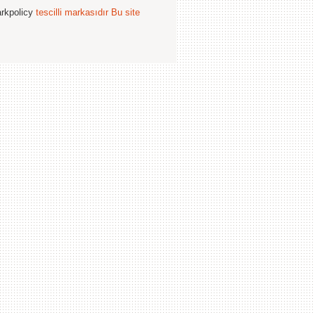
arkpolicy
tescilli markasıdır
Bu site