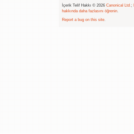
İçerik Telif Hakkı © 2026
Canonical Ltd.
;
hakkında daha fazlasını öğrenin
.
Report a bug on this site
.