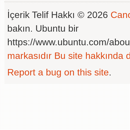
İçerik Telif Hakkı © 2026
Cano
bakın. Ubuntu bir
https://www.ubuntu.com/abou
markasıdır
Bu site hakkında d
Report a bug on this site
.