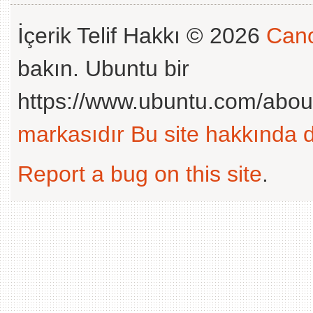
İçerik Telif Hakkı © 2026
Cano
bakın. Ubuntu bir
https://www.ubuntu.com/abou
markasıdır
Bu site hakkında d
Report a bug on this site
.