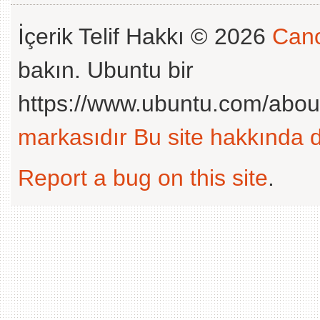
İçerik Telif Hakkı © 2026
Cano
bakın. Ubuntu bir
https://www.ubuntu.com/abou
markasıdır
Bu site hakkında d
Report a bug on this site
.