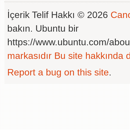
İçerik Telif Hakkı © 2026
Cano
bakın. Ubuntu bir
https://www.ubuntu.com/abou
markasıdır
Bu site hakkında d
Report a bug on this site
.