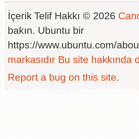
İçerik Telif Hakkı © 2026
Cano
bakın. Ubuntu bir
https://www.ubuntu.com/abou
markasıdır
Bu site hakkında d
Report a bug on this site
.