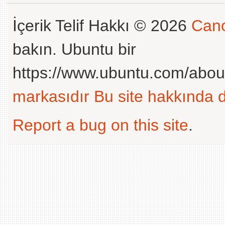
İçerik Telif Hakkı © 2026
Cano
bakın. Ubuntu bir
https://www.ubuntu.com/abou
markasıdır
Bu site hakkında d
Report a bug on this site
.