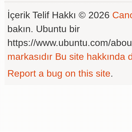
İçerik Telif Hakkı © 2026
Cano
bakın. Ubuntu bir
https://www.ubuntu.com/abou
markasıdır
Bu site hakkında d
Report a bug on this site
.