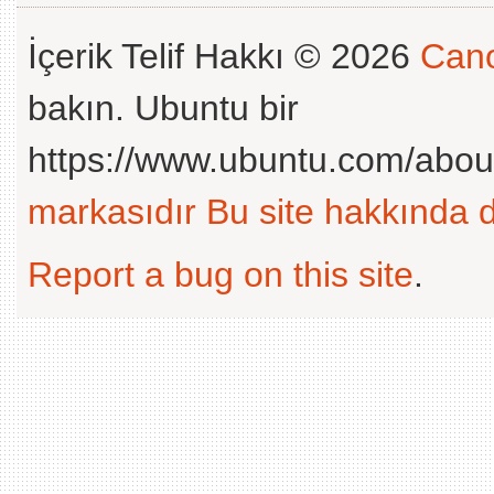
İçerik Telif Hakkı © 2026
Cano
bakın. Ubuntu bir
https://www.ubuntu.com/abou
markasıdır
Bu site hakkında d
Report a bug on this site
.