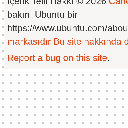
İçerik Telif Hakkı © 2026
Cano
bakın. Ubuntu bir
https://www.ubuntu.com/abou
markasıdır
Bu site hakkında d
Report a bug on this site
.