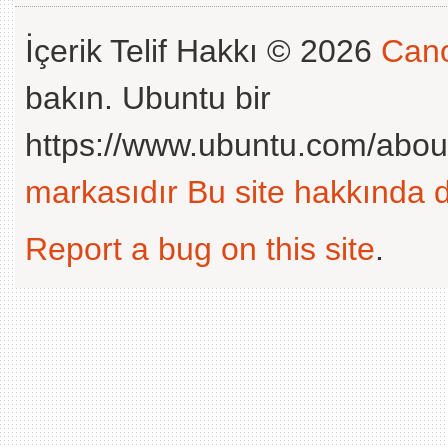
İçerik Telif Hakkı © 2026
Cano
bakın. Ubuntu bir
https://www.ubuntu.com/abou
markasıdır
Bu site hakkında d
Report a bug on this site
.