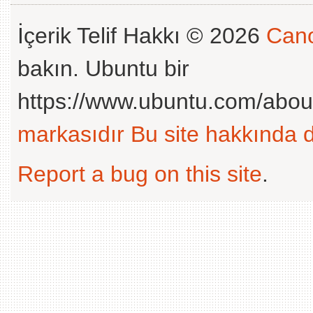
İçerik Telif Hakkı © 2026
Cano
bakın. Ubuntu bir
https://www.ubuntu.com/abou
markasıdır
Bu site hakkında d
Report a bug on this site
.