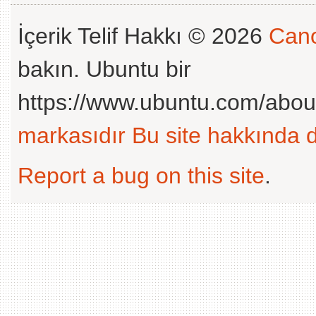
İçerik Telif Hakkı © 2026
Cano
bakın. Ubuntu bir
https://www.ubuntu.com/abou
markasıdır
Bu site hakkında d
Report a bug on this site
.