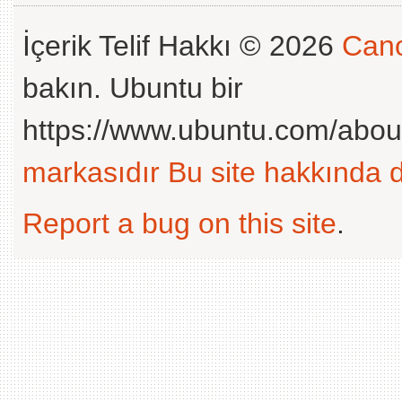
İçerik Telif Hakkı © 2026
Cano
bakın. Ubuntu bir
https://www.ubuntu.com/abou
markasıdır
Bu site hakkında d
Report a bug on this site
.