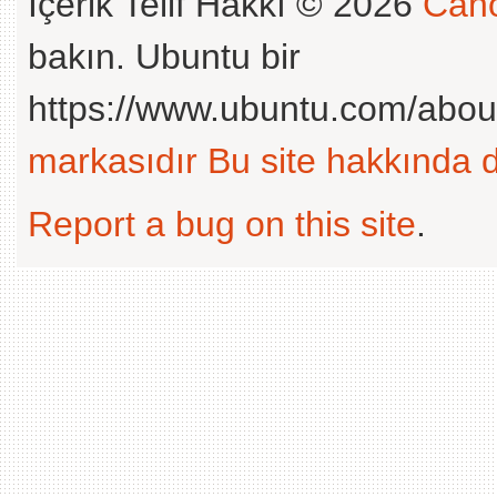
İçerik Telif Hakkı © 2026
Cano
bakın. Ubuntu bir
https://www.ubuntu.com/abou
markasıdır
Bu site hakkında d
Report a bug on this site
.