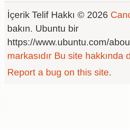
İçerik Telif Hakkı © 2026
Cano
bakın. Ubuntu bir
https://www.ubuntu.com/abou
markasıdır
Bu site hakkında d
Report a bug on this site
.