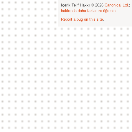
İçerik Telif Hakkı © 2026
Canonical Ltd.
;
hakkında daha fazlasını öğrenin
.
Report a bug on this site
.