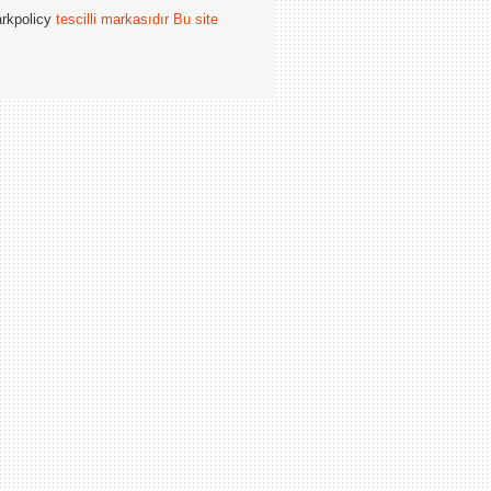
arkpolicy
tescilli markasıdır
Bu site