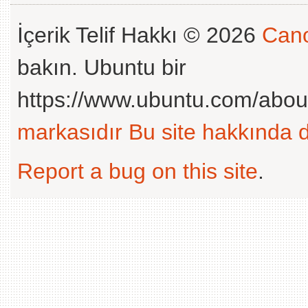
İçerik Telif Hakkı © 2026
Cano
bakın. Ubuntu bir
https://www.ubuntu.com/abou
markasıdır
Bu site hakkında d
Report a bug on this site
.