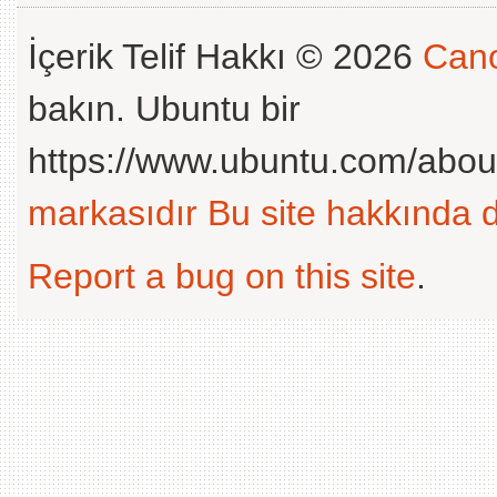
İçerik Telif Hakkı © 2026
Cano
bakın. Ubuntu bir
https://www.ubuntu.com/abou
markasıdır
Bu site hakkında d
Report a bug on this site
.