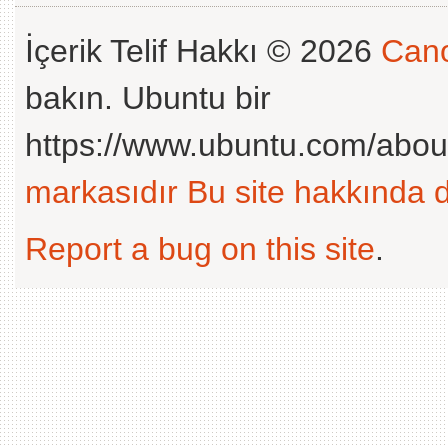
İçerik Telif Hakkı © 2026
Cano
bakın. Ubuntu bir
https://www.ubuntu.com/abou
markasıdır
Bu site hakkında d
Report a bug on this site
.