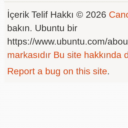
İçerik Telif Hakkı © 2026
Cano
bakın. Ubuntu bir
https://www.ubuntu.com/abou
markasıdır
Bu site hakkında d
Report a bug on this site
.