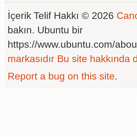
İçerik Telif Hakkı © 2026
Cano
bakın. Ubuntu bir
https://www.ubuntu.com/abou
markasıdır
Bu site hakkında d
Report a bug on this site
.