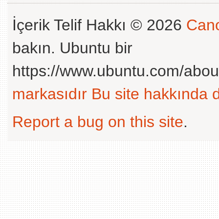
İçerik Telif Hakkı © 2026
Cano
bakın. Ubuntu bir
https://www.ubuntu.com/abou
markasıdır
Bu site hakkında d
Report a bug on this site
.