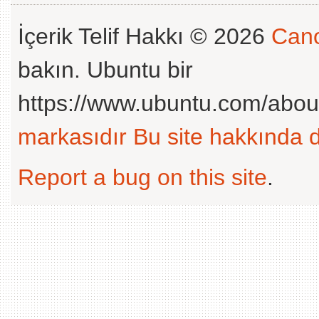
İçerik Telif Hakkı © 2026
Cano
bakın. Ubuntu bir
https://www.ubuntu.com/abou
markasıdır
Bu site hakkında d
Report a bug on this site
.