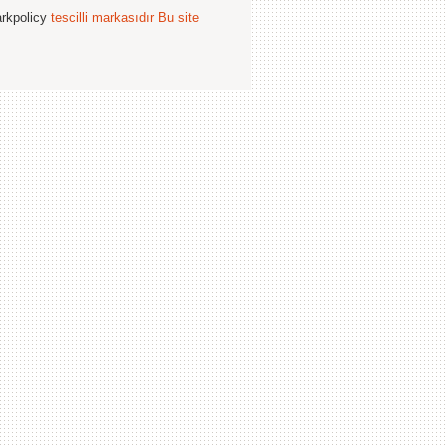
arkpolicy
tescilli markasıdır
Bu site