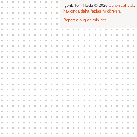
İçerik Telif Hakkı © 2026
Canonical Ltd.
;
hakkında daha fazlasını öğrenin
.
Report a bug on this site
.