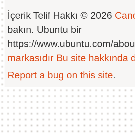
İçerik Telif Hakkı © 2026
Cano
bakın. Ubuntu bir
https://www.ubuntu.com/abou
markasıdır
Bu site hakkında d
Report a bug on this site
.