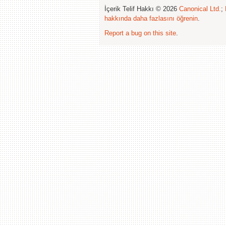
İçerik Telif Hakkı © 2026
Canonical Ltd.
;
hakkında daha fazlasını öğrenin
.
Report a bug on this site
.