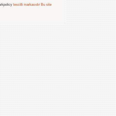
arkpolicy
tescilli markasıdır
Bu site