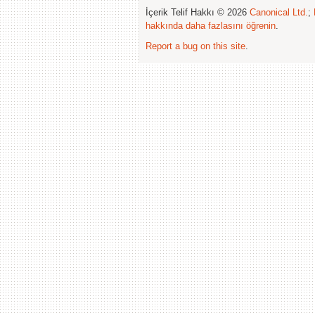
İçerik Telif Hakkı © 2026
Canonical Ltd.
;
hakkında daha fazlasını öğrenin
.
Report a bug on this site
.