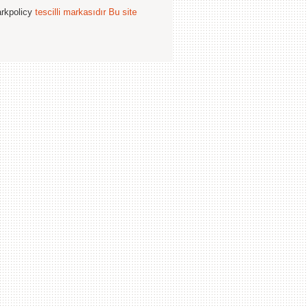
arkpolicy
tescilli markasıdır
Bu site