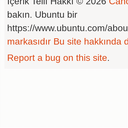
İçerik Telif Hakkı © 2026
Cano
bakın. Ubuntu bir
https://www.ubuntu.com/abou
markasıdır
Bu site hakkında d
Report a bug on this site
.