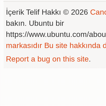
İçerik Telif Hakkı © 2026
Cano
bakın. Ubuntu bir
https://www.ubuntu.com/abou
markasıdır
Bu site hakkında d
Report a bug on this site
.