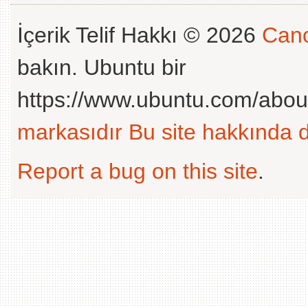
İçerik Telif Hakkı © 2026
Cano
bakın. Ubuntu bir
https://www.ubuntu.com/abou
markasıdır
Bu site hakkında d
Report a bug on this site
.