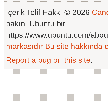
İçerik Telif Hakkı © 2026
Cano
bakın. Ubuntu bir
https://www.ubuntu.com/abou
markasıdır
Bu site hakkında d
Report a bug on this site
.