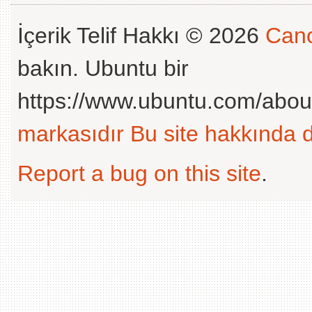
İçerik Telif Hakkı © 2026
Cano
bakın. Ubuntu bir
https://www.ubuntu.com/abou
markasıdır
Bu site hakkında d
Report a bug on this site
.