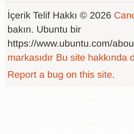
İçerik Telif Hakkı © 2026
Cano
bakın. Ubuntu bir
https://www.ubuntu.com/abou
markasıdır
Bu site hakkında d
Report a bug on this site
.