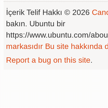
İçerik Telif Hakkı © 2026
Cano
bakın. Ubuntu bir
https://www.ubuntu.com/abou
markasıdır
Bu site hakkında d
Report a bug on this site
.