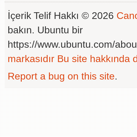
İçerik Telif Hakkı © 2026
Cano
bakın. Ubuntu bir
https://www.ubuntu.com/abou
markasıdır
Bu site hakkında d
Report a bug on this site
.